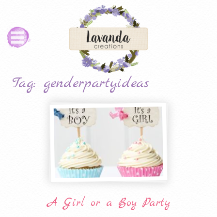
Tag: genderpartyideas
A Girl or a Boy Party