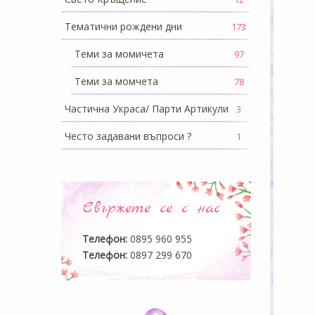
Тематични рождени дни
173
Теми за момичета
97
Теми за момчета
78
Частична Украса/ Парти Артикули
3
Често задавани въпроси ?
1
Свържете се с нас
Телефон:
0895 960 955
Телефон:
0897 299 670