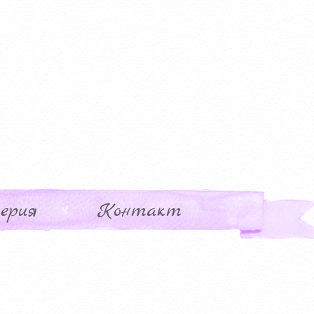
ерия
Контакт