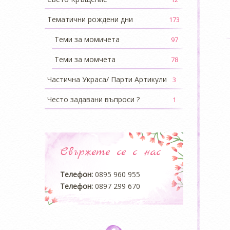
Тематични рождени дни
173
Теми за момичета
97
Теми за момчета
78
Частична Украса/ Парти Артикули
3
Често задавани въпроси ?
1
Свържете се с нас
Телефон:
0895 960 955
Телефон:
0897 299 670