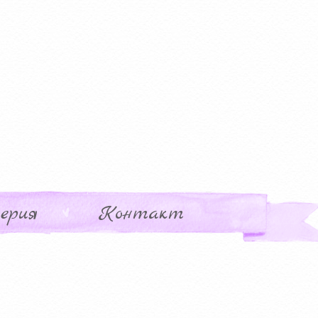
ерия
Контакт