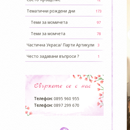
Тематични рождени дни
173
Теми за момичета
97
Теми за момчета
78
Частична Украса/ Парти Артикули
3
Често задавани въпроси ?
1
Свържете се с нас
Телефон:
0895 960 955
Телефон:
0897 299 670