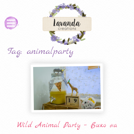
Tag: animalparty
Wild Animal Party – Вико на