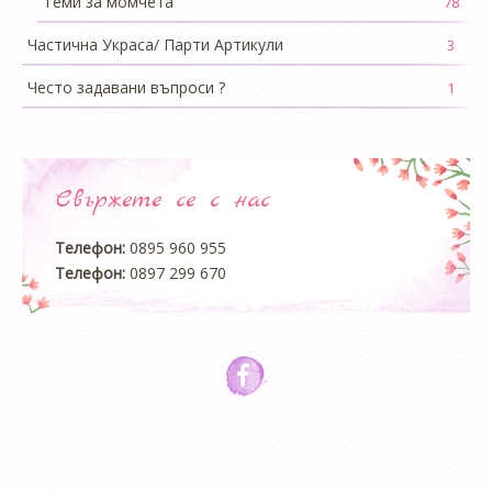
Теми за момчета
78
Частична Украса/ Парти Артикули
3
Често задавани въпроси ?
1
Свържете се с нас
Телефон:
0895 960 955
Телефон:
0897 299 670