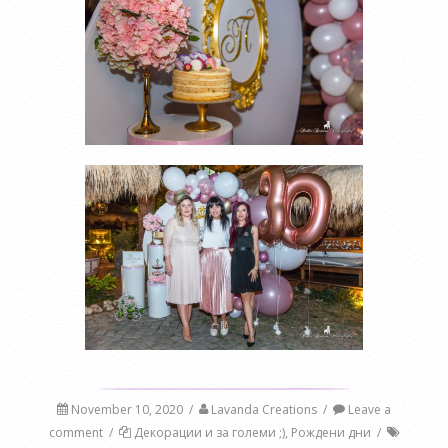
November 10, 2020
/
Lavanda Creations
/
Leave a
comment
/
Декорации и за големи ;)
,
Рождени дни
/