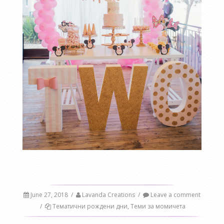
June 27, 2018
/
Lavanda Creations
/
Leave a comment
/
Тематични рождени дни
,
Теми за момичета