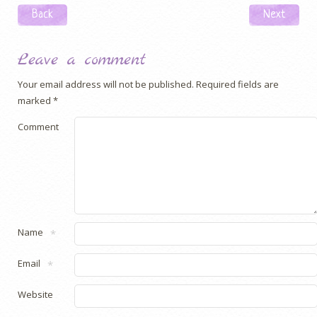
Post navigation
Back
Next
Leave a comment
Your email address will not be published.
Required fields are
marked
*
Comment
Name
*
Email
*
Website