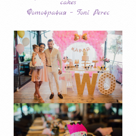
cakes
Фотофрафия – Toni Perec