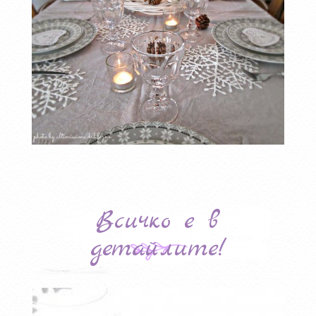
Всичко е в
детайлите!