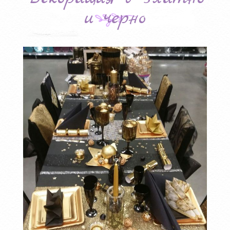
и черно