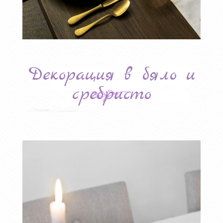
Декорация в бяло и
сребристо