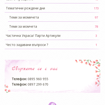
Тематични рождени дни
173
Теми за момичета
97
Теми за момчета
78
Частична Украса/ Парти Артикули
3
Често задавани въпроси ?
1
Свържете се с нас
Телефон:
0895 960 955
Телефон:
0897 299 670