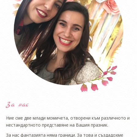
За нас
Ние сме две млади момичета, отворени към различното и
нестандартното представяне на Вашия празник.
За нас фантазията няма граници. За това и създадохме