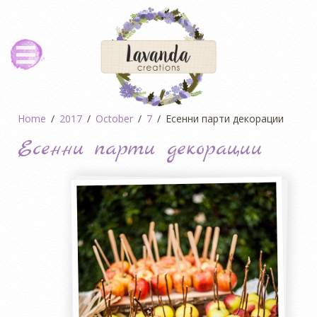
Home
2017
October
7
Есенни парти декорации
Есенни парти декорации