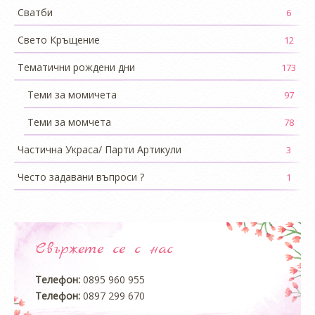
Сватби
6
Свето Кръщение
12
Тематични рождени дни
173
Теми за момичета
97
Теми за момчета
78
Частична Украса/ Парти Артикули
3
Често задавани въпроси ?
1
Свържете се с нас
Телефон:
0895 960 955
Телефон:
0897 299 670