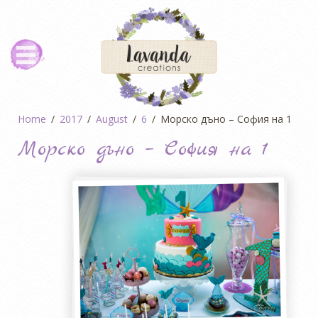
Home
2017
August
6
Морско дъно – София на 1
Морско дъно – София на 1