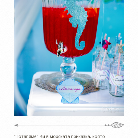
“Потапяме” Ви в морската приказка, която