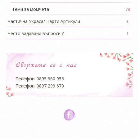
Теми за момчета
78
Частична Украса/ Парти Артикули
3
Често задавани въпроси ?
1
Свържете се с нас
Телефон:
0895 960 955
Телефон:
0897 299 670