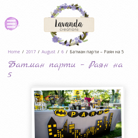
Home
2017
August
6
Батман парти – Раян на 5
Батман парти – Раян на
5