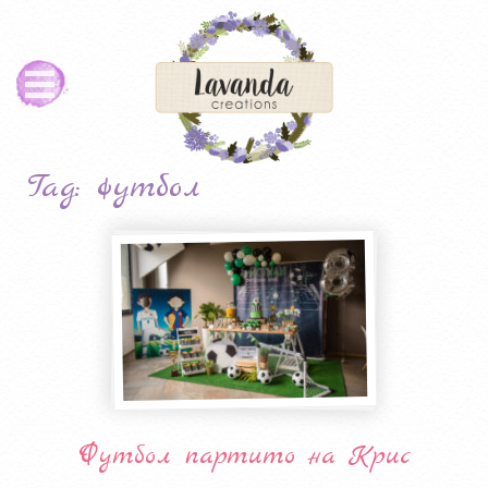
Tag: футбол
Футбол партито на Крис