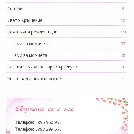
Сватби
6
Свето Кръщение
12
Тематични рождени дни
173
Теми за момичета
97
Теми за момчета
78
Частична Украса/ Парти Артикули
3
Често задавани въпроси ?
1
Свържете се с нас
Телефон:
0895 960 955
Телефон:
0897 299 670