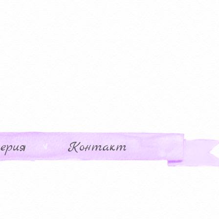
ерия
Контакт