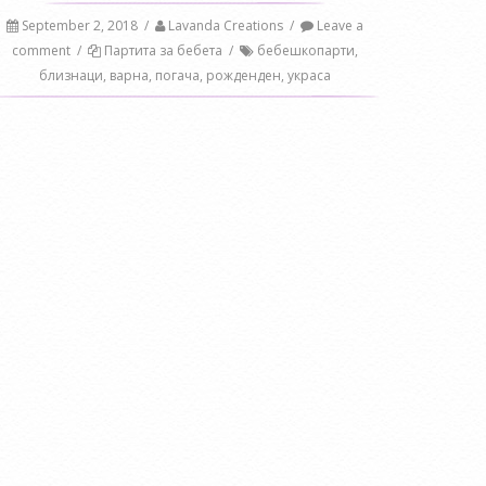
September 2, 2018
/
Lavanda Creations
/
Leave a
comment
/
Партита за бебета
/
бебешкопарти
,
близнаци
,
варна
,
погача
,
рожденден
,
украса