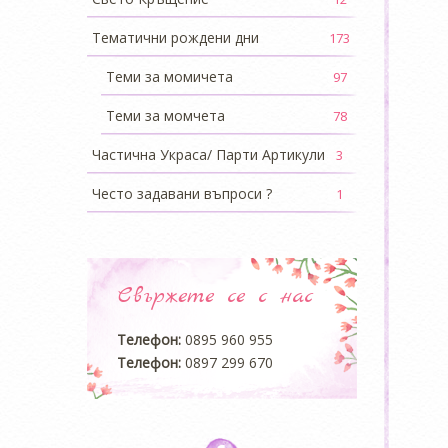
Тематични рождени дни
173
Теми за момичета
97
Теми за момчета
78
Частична Украса/ Парти Артикули
3
Често задавани въпроси ?
1
Свържете се с нас
Телефон:
0895 960 955
Телефон:
0897 299 670